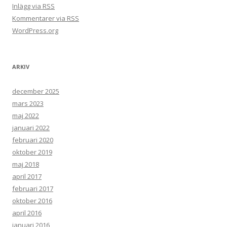
Inlägg via
RSS
Kommentarer via
RSS
WordPress.org
ARKIV
december 2025
mars 2023
maj 2022
januari 2022
februari 2020
oktober 2019
maj 2018
april 2017
februari 2017
oktober 2016
april 2016
januari 2016