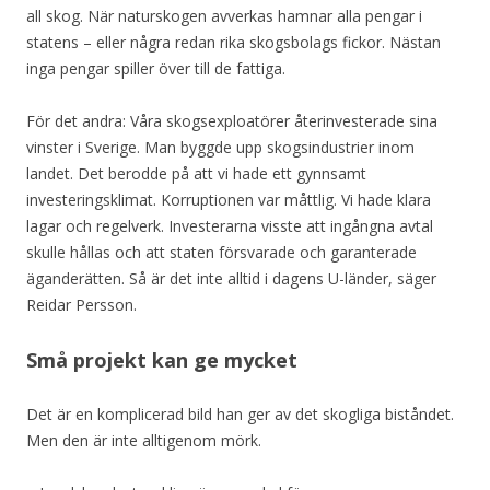
all skog. När naturskogen avverkas hamnar alla pengar i
statens – eller några redan rika skogsbolags fickor. Nästan
inga pengar spiller över till de fattiga.
För det andra: Våra skogsexploatörer återinvesterade sina
vinster i Sverige. Man byggde upp skogsindustrier inom
landet. Det berodde på att vi hade ett gynnsamt
investeringsklimat. Korruptionen var måttlig. Vi hade klara
lagar och regelverk. Investerarna visste att ingångna avtal
skulle hållas och att staten försvarade och garanterade
äganderätten. Så är det inte alltid i dagens U-länder, säger
Reidar Persson.
Små projekt kan ge mycket
Det är en komplicerad bild han ger av det skogliga biståndet.
Men den är inte alltigenom mörk.