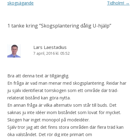
skogsägande
Tidholm!
→
1 tanke kring ”
Skogsplantering dålig U-hjälp
”
Lars Laestadius
7 april, 2016 kl. 05:52
Bra att denna text är tillgänglig.
En fråga är vad man menar med skogsplantering. Reidar har
ju själv identifierat torrskogen som ett område där träd-
relaterat bistånd kan göra nytta.
En annan fråga är vilka alternativ som står till buds. Det
saknas ju inte idéer inom biståndet som lovat för mycket.
Skogen har inget monopol på modeidéer.
Själv tror jag att det finns stora områden där flera träd kan
öka välståndet. Det rör dig inte primärt om