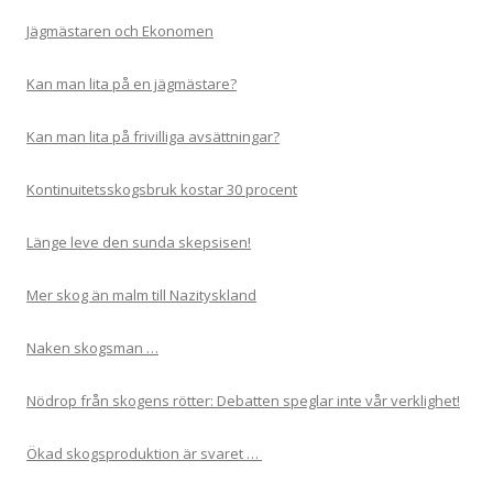
Jägmästaren och Ekonomen
Kan man lita på en jägmästare?
Kan man lita på frivilliga avsättningar?
Kontinuitetsskogsbruk kostar 30 procent
Länge leve den sunda skepsisen!
Mer skog än malm till Nazityskland
Naken skogsman …
Nödrop från skogens rötter: Debatten speglar inte vår verklighet!
Ökad skogsproduktion är svaret …