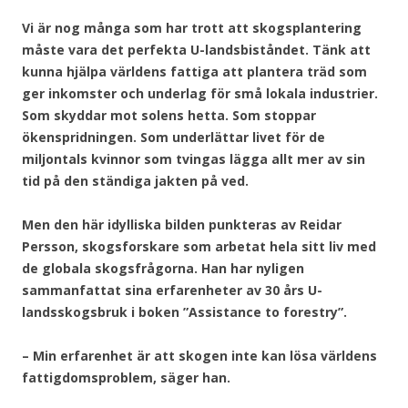
Vi är nog många som har trott att skogsplantering
måste vara det perfekta U-landsbiståndet. Tänk att
kunna hjälpa världens fattiga att plantera träd som
ger inkomster och underlag för små lokala industrier.
Som skyddar mot solens hetta. Som stoppar
ökenspridningen. Som underlättar livet för de
miljontals kvinnor som tvingas lägga allt mer av sin
tid på den ständiga jakten på ved.
Men den här idylliska bilden punkteras av Reidar
Persson, skogsforskare som arbetat hela sitt liv med
de globala skogsfrågorna. Han har nyligen
sammanfattat sina erfarenheter av 30 års U-
landsskogsbruk i boken ”Assistance to forestry”.
– Min erfarenhet är att skogen inte kan lösa världens
fattigdomsproblem, säger han.