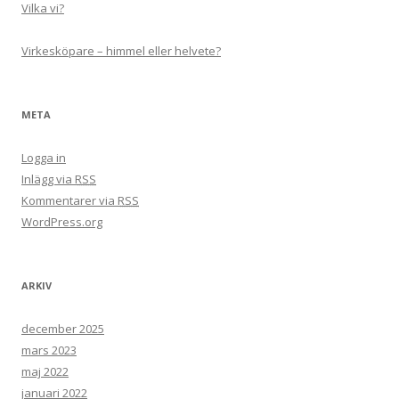
Vilka vi?
Virkesköpare – himmel eller helvete?
META
Logga in
Inlägg via
RSS
Kommentarer via
RSS
WordPress.org
ARKIV
december 2025
mars 2023
maj 2022
januari 2022