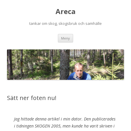
Areca
tankar om skog, skogsbruk och samhälle
Hoppa
Meny
till
innehåll
Sätt ner foten nu!
Jag hittade denna artikel i min dator. Den publicerades
i tidningen SKOGEN 2005, men kunde ha varit skriven i