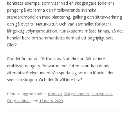
konkreta exempel som visar vad en skogsägare förlorar i
pengar på att lämna den hittillsvarande svenska
standardmodellen med plantering, gallring och slutavverkning
och gå över till Naturkultur. Och vad samhället förlorar i
långsiktig volymproduktion. Kunskaperna måste finnas, så det
handlar bara om sammanfatta dem på ett begripligt sätt.
Eller?
För det är lätt att förföras av Naturkultur. Sätter inte
etablissemangets försvarare ner foten snart kan denna
alternativrörelse underifrån sprida sig som en löpeld i den
svenska skogen. Och det är väl inte bra?
Detta inlägg postades i
Krönika
,
Skogsekonomi
,
Skogspolitik
,
Skogsskötsel
den
13 mars, 2023
.