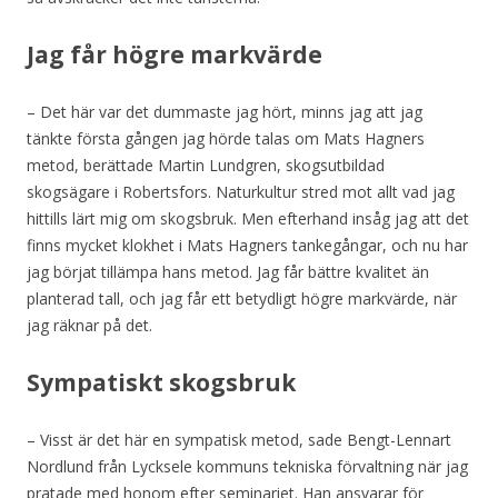
Jag får högre markvärde
– Det här var det dummaste jag hört, minns jag att jag
tänkte första gången jag hörde talas om Mats Hagners
metod, berättade Martin Lundgren, skogsutbildad
skogsägare i Robertsfors. Naturkultur stred mot allt vad jag
hittills lärt mig om skogsbruk. Men efterhand insåg jag att det
finns mycket klokhet i Mats Hagners tankegångar, och nu har
jag börjat tillämpa hans metod. Jag får bättre kvalitet än
planterad tall, och jag får ett betydligt högre markvärde, när
jag räknar på det.
Sympatiskt skogsbruk
– Visst är det här en sympatisk metod, sade Bengt-Lennart
Nordlund från Lycksele kommuns tekniska förvaltning när jag
pratade med honom efter seminariet. Han ansvarar för