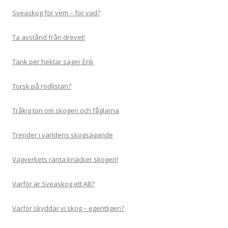
Sveaskog för vem – för vad?
Ta avstånd från drevet!
Tänk per hektar säger Erik
Torsk på rödlistan?
Tråkig ton om skogen och fåglarna
Trender i världens skogsägande
Vägverkets ränta knäcker skogen!
Varför är Sveaskog ett AB?
Varför skyddar vi skog – egentligen?