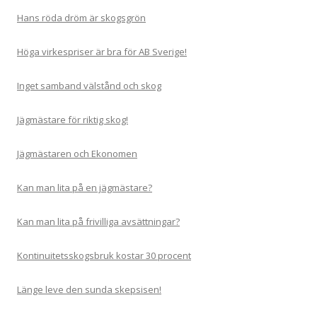
Hans röda dröm är skogsgrön
Höga virkespriser är bra för AB Sverige!
Inget samband välstånd och skog
Jägmästare för riktig skog!
Jägmästaren och Ekonomen
Kan man lita på en jägmästare?
Kan man lita på frivilliga avsättningar?
Kontinuitetsskogsbruk kostar 30 procent
Länge leve den sunda skepsisen!